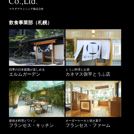
飲食事業部（札幌）
四季の日本庭園が楽しめる
とうふ料理とお酒
エルムガーデン
カネマス弥平とうふ店
釜焼き料理とワイン
オーダーケーキと焼き菓子
フランセス・キッチン
フランセス・ファーム