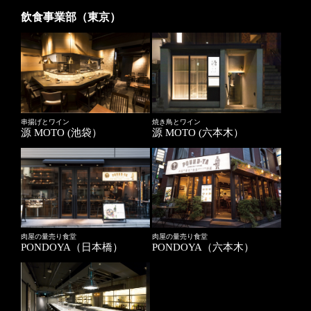
飲食事業部（東京）
串揚げとワイン
焼き鳥とワイン
源 MOTO (池袋）
源 MOTO (六本木）
肉屋の量売り食堂
肉屋の量売り食堂
PONDOYA（日本橋）
PONDOYA（六本木）