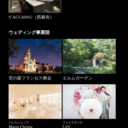
S’ACCAPAU（西麻布）
ウェディング事業部
宮の森フランセス教会
エルムガーデン
ドレスショップ
フォトスタジオ
Maria Christy
LilY