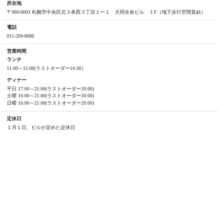
所在地
〒060-0003 札幌市中央区北３条西３丁目１ー１ 大同生命ビル １F（地下歩行空間直結）
電話
011-209-8080
営業時間
ランチ
11:00～15:00(ラストオーダー14:30）
ディナー
平日 17:00～21:00(ラストオーダー20:00)
土曜 16:00～21:00(ラストオーダー20:00)
日曜 16:00～21:00(ラストオーダー20:00)
定休日
１月１日、ビルが定めた定休日