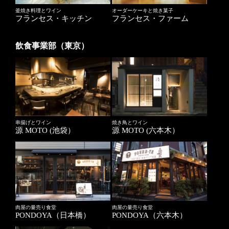
釜焼き料理とワイン
オーダーケーキと焼き菓子
フランセス・キッチン
フランセス・ファーム
飲食事業部（東京）
串揚げとワイン
焼き鳥とワイン
源 MOTO (池袋）
源 MOTO (六本木）
肉屋の量売り食堂
肉屋の量売り食堂
PONDOYA（日本橋）
PONDOYA（六本木）