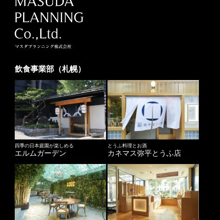
飲食事業部（札幌）
四季の日本庭園が楽しめる
とうふ料理とお酒
エルムガーデン
カネマス弥平とうふ店