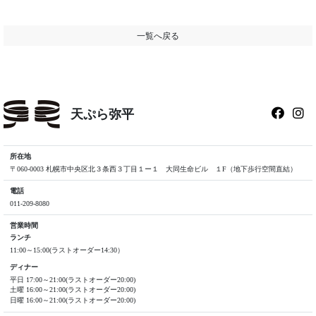
一覧へ戻る
天ぷら弥平
所在地
〒060-0003 札幌市中央区北３条西３丁目１ー１ 大同生命ビル １F（地下歩行空間直結）
電話
011-209-8080
営業時間
ランチ
11:00～15:00(ラストオーダー14:30）
ディナー
平日 17:00～21:00(ラストオーダー20:00)
土曜 16:00～21:00(ラストオーダー20:00)
日曜 16:00～21:00(ラストオーダー20:00)