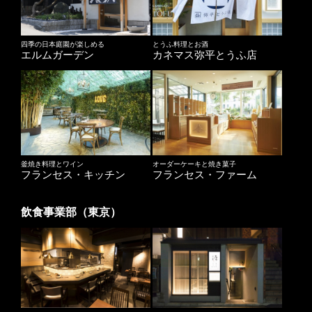
四季の日本庭園が楽しめる
とうふ料理とお酒
エルムガーデン
カネマス弥平とうふ店
釜焼き料理とワイン
オーダーケーキと焼き菓子
フランセス・キッチン
フランセス・ファーム
飲食事業部（東京）