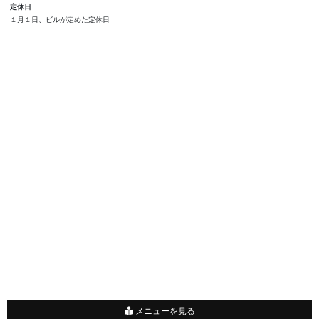
定休日
１月１日、ビルが定めた定休日
メニューを見る